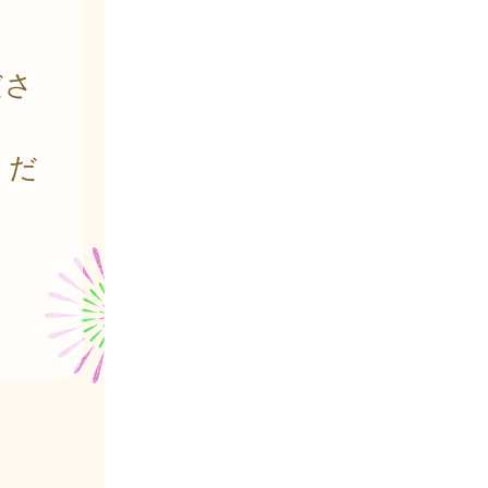
ださ
くだ