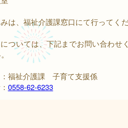
教室
込みは、福祉介護課窓口にて行ってく
。
細については、下記までお問い合わせ
い。
当：福祉介護課 子育て支援係
話：
0558-62-6233