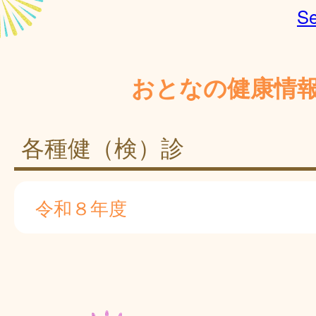
Se
おとなの健康情
各種健（検）診
令和８年度