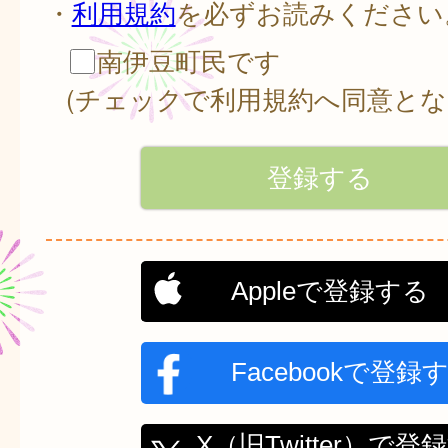
・
利用規約
を必ずお読みください
南伊豆町民です
(チェックで利用規約へ同意とな
Appleで登録する
Facebookで登録
X（旧Twitter）で登